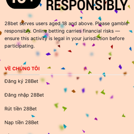
28bet serves users aged 18 and above. Please gamble
responsibly. Online betting carries financial risks —
ensure this activity is legal in your jurisdiction before
participating.
VỀ CHÚNG TÔI
Đăng ký 28Bet
Đăng nhập 28Bet
Rút tiền 28Bet
Nạp tiền 28Bet