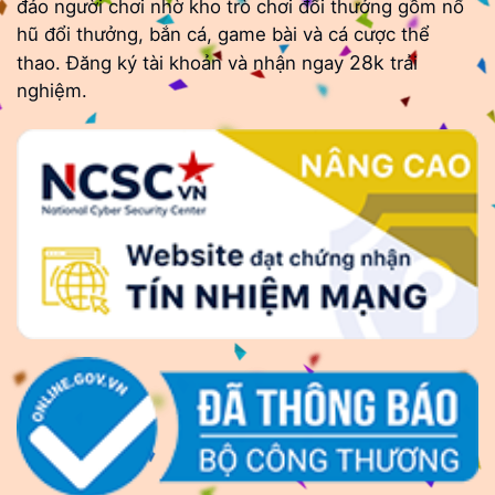
đảo người chơi nhờ kho trò chơi đổi thưởng gồm nổ
như
đá gà 28Bet
với lối chơi minh
hũ đổi thưởng, bắn cá, game bài và cá cược thể
bạch, nên thu hút đông đảo các kê
28k
thao. Đăng ký tài khoản và nhận ngay
trải
thần Việt
nghiệm.