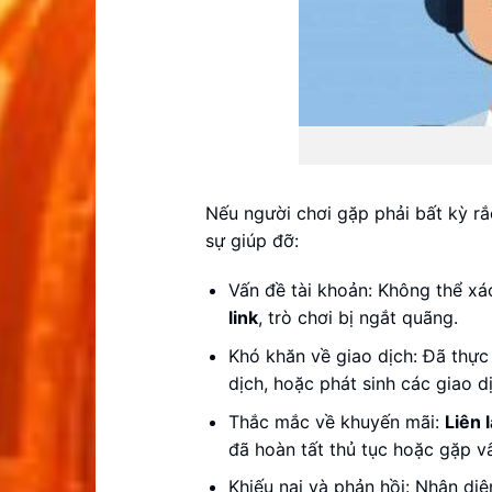
Nếu người chơi gặp phải bất kỳ rắc
sự giúp đỡ:
Vấn đề tài khoản: Không thể xá
link
, trò chơi bị ngắt quãng.
Khó khăn về giao dịch: Đã thực 
dịch, hoặc phát sinh các giao 
Thắc mắc về khuyến mãi:
Liên 
đã hoàn tất thủ tục hoặc gặp v
Khiếu nại và phản hồi: Nhận diệ