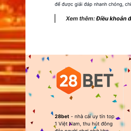
để được giải đáp nhanh chóng, chí
Xem thêm:
Điều khoản đ
28bet
- nhà cái uy tín top
1 Việt Nam, thu hút đông
đảo người chơi nhờ kho