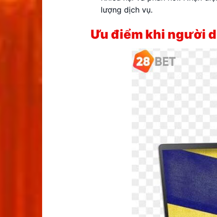
lượng dịch vụ.
Ưu điểm khi người d