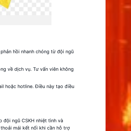
 phản hồi nhanh chóng từ đội ngũ
ng về dịch vụ. Tư vấn viên không
il hoặc hotline. Điều này tạo điều
 đội ngũ CSKH nhiệt tình và
thoải mái kết nối khi cần hỗ trợ