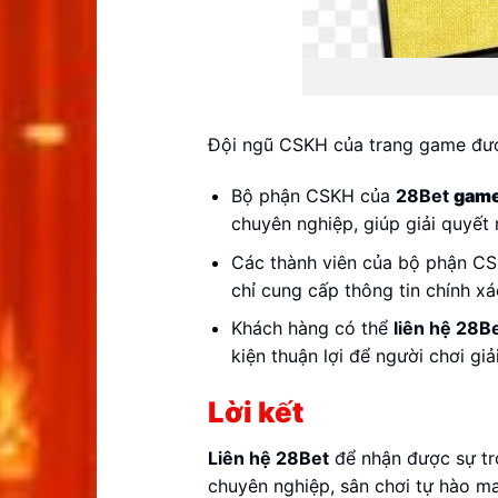
Đội ngũ CSKH của trang game được
Bộ phận CSKH của
28Bet
gam
chuyên nghiệp, giúp giải quyết
Các thành viên của bộ phận CSK
chỉ cung cấp thông tin chính xá
Khách hàng có thể
liên hệ 28B
kiện thuận lợi để người chơi gi
Lời kết
Liên hệ 28Bet
để nhận được sự trợ
chuyên nghiệp, sân chơi tự hào man