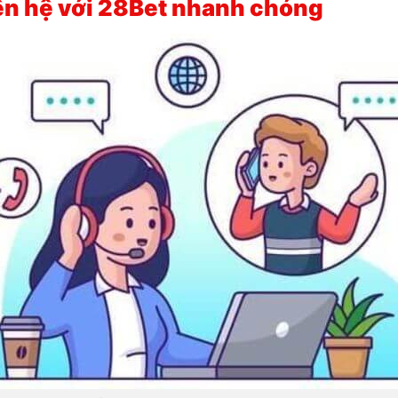
ên hệ với 28Bet nhanh chóng