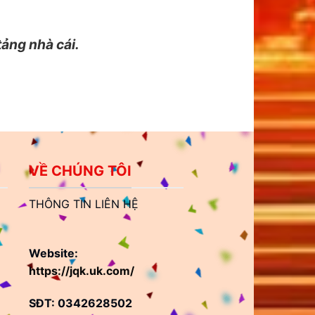
tảng nhà cái.
VỀ CHÚNG TÔI
THÔNG TIN LIÊN HỆ
Website:
https://jqk.uk.com/
SĐT: 0342628502