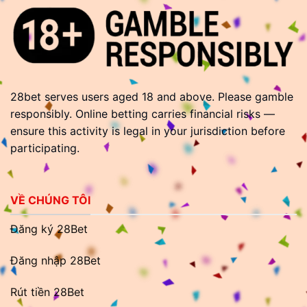
28bet serves users aged 18 and above. Please gamble
responsibly. Online betting carries financial risks —
ensure this activity is legal in your jurisdiction before
participating.
VỀ CHÚNG TÔI
Đăng ký 28Bet
Đăng nhập 28Bet
Rút tiền 28Bet