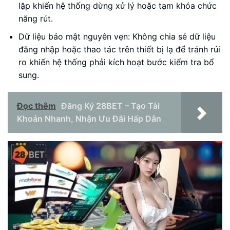
lặp khiến hệ thống dừng xử lý hoặc tạm khóa chức
năng rút.
Dữ liệu bảo mật nguyên vẹn: Không chia sẻ dữ liệu
đăng nhập hoặc thao tác trên thiết bị lạ để tránh rủi
ro khiến hệ thống phải kích hoạt bước kiểm tra bổ
sung.
Đọc thêm
Đăng Ký 28BET – Tạo Tài
Khoản Nhanh, Nhận Ưu Đãi Hấp Dẫn