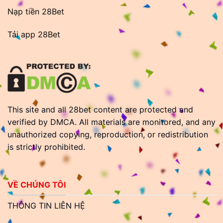
Nạp tiền 28Bet
Tải app 28Bet
This site and all 28bet content are protected and
verified by DMCA. All materials are monitored, and any
unauthorized copying, reproduction, or redistribution
is strictly prohibited.
VỀ CHÚNG TÔI
THÔNG TIN LIÊN HỆ