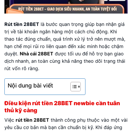
Rút tiền 28BET
là bước quan trọng giúp bạn nhận giá
trị về tài khoản ngân hàng một cách chủ động. Khi
thao tác đúng chuẩn, quá trình xử lý trở nên mượt mà,
hạn chế mọi rủi ro liên quan đến xác minh hoặc chậm
duyệt.
Nhà cái 28BET
được tối ưu để hỗ trợ bạn giao
dịch nhanh, an toàn cùng khả năng theo dõi trạng thái
rút vốn rõ ràng.
Nội dung bài viết
Điều kiện rút tiền 28BET newbie cần tuân
thủ kỹ càng
Việc
rút tiền 28BET
thành công phụ thuộc vào một vài
yêu cầu cơ bản mà bạn cần chuẩn bị kỹ. Khi đáp ứng