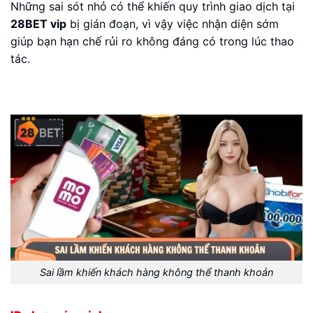
Những sai sót nhỏ có thể khiến quy trình giao dịch tại
28BET vip
bị gián đoạn, vì vậy việc nhận diện sớm
giúp bạn hạn chế rủi ro không đáng có trong lúc thao
tác.
Sai lầm khiến khách hàng không thể thanh khoản