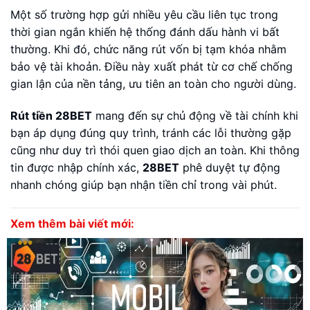
Một số trường hợp gửi nhiều yêu cầu liên tục trong
thời gian ngắn khiến hệ thống đánh dấu hành vi bất
thường. Khi đó, chức năng rút vốn bị tạm khóa nhằm
bảo vệ tài khoản. Điều này xuất phát từ cơ chế chống
gian lận của nền tảng, ưu tiên an toàn cho người dùng.
Rút tiền 28BET
mang đến sự chủ động về tài chính khi
bạn áp dụng đúng quy trình, tránh các lỗi thường gặp
cũng như duy trì thói quen giao dịch an toàn. Khi thông
tin được nhập chính xác,
28BET
phê duyệt tự động
nhanh chóng giúp bạn nhận tiền chỉ trong vài phút.
Xem thêm bài viết mới: