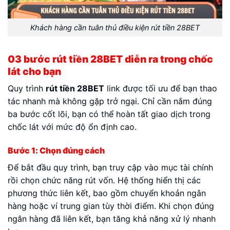
Khách hàng cần tuân thủ điều kiện rút tiền 28BET
03 bước rút tiền 28BET diễn ra trong chốc
lát cho bạn
Quy trình
rút tiền
28BET
link được tối ưu để bạn thao
tác nhanh mà không gặp trở ngại. Chỉ cần nắm đúng
ba bước cốt lõi, bạn có thể hoàn tất giao dịch trong
chốc lát với mức độ ổn định cao.
Bước 1: Chọn đúng cách
Để bắt đầu quy trình, bạn truy cập vào mục tài chính
rồi chọn chức năng rút vốn. Hệ thống hiển thị các
phương thức liên kết, bao gồm chuyển khoản ngân
hàng hoặc ví trung gian tùy thời điểm. Khi chọn đúng
ngân hàng đã liên kết, bạn tăng khả năng xử lý nhanh