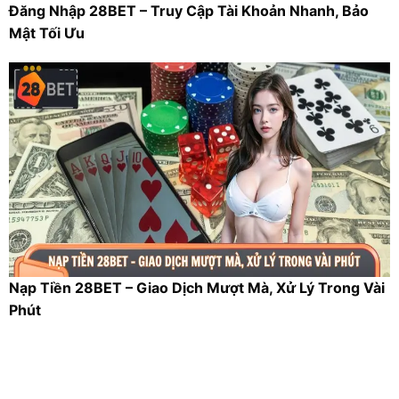
Đăng Nhập 28BET – Truy Cập Tài Khoản Nhanh, Bảo
Mật Tối Ưu
Nạp Tiền 28BET – Giao Dịch Mượt Mà, Xử Lý Trong Vài
Phút