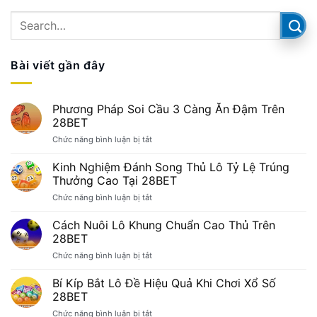
Bài viết gần đây
Phương Pháp Soi Cầu 3 Càng Ăn Đậm Trên
28BET
ở
Chức năng bình luận bị tắt
Phương
Pháp
Kinh Nghiệm Đánh Song Thủ Lô Tỷ Lệ Trúng
Soi
Thưởng Cao Tại 28BET
Cầu
ở
Chức năng bình luận bị tắt
3
Kinh
Càng
Nghiệm
Cách Nuôi Lô Khung Chuẩn Cao Thủ Trên
Ăn
Đánh
Đậm
28BET
Song
Trên
ở
Chức năng bình luận bị tắt
Thủ
28BET
Cách
Lô
Nuôi
Bí Kíp Bắt Lô Đề Hiệu Quả Khi Chơi Xổ Số
Tỷ
Lô
Lệ
28BET
Khung
Trúng
ở
Chức năng bình luận bị tắt
Chuẩn
Thưởng